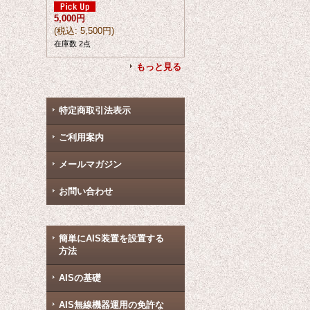
5,000円
(
税込
:
5,500円
)
在庫数 2点
もっと見る
特定商取引法表示
ご利用案内
メールマガジン
お問い合わせ
簡単にAIS装置を設置する
方法
AISの基礎
AIS無線機器運用の免許な