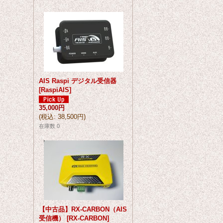
AIS Raspi デジタル受信器
[
RaspiAIS
]
35,000円
(
税込
:
38,500円
)
在庫数 0
【中古品】RX-CARBON（AIS
受信機）
[
RX-CARBON
]