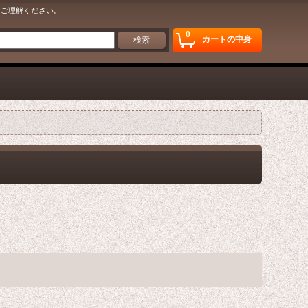
をご理解ください。
0
カートの中身