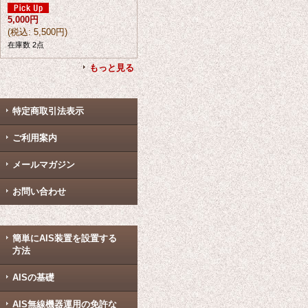
5,000円
(
税込
:
5,500円
)
在庫数 2点
もっと見る
特定商取引法表示
ご利用案内
メールマガジン
お問い合わせ
簡単にAIS装置を設置する
方法
AISの基礎
AIS無線機器運用の免許な