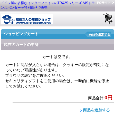
ドイツ製の多様なインターフェイスのTRX2Sシリーズ AISトラ
PCサイト
ンスポンダーを特別価格で販売!
ショッピングカート
商品を追加する
現在のカートの中身
カートは空です。
カートに商品が入らない場合は、クッキーの設定が有効にな
っていない可能性があります。
ブラウザの設定をご確認ください。
セキュリティソフトをご使用の場合は、一時的に機能を停止
してお試しください。
0円
商品合計
:
商品を追加する