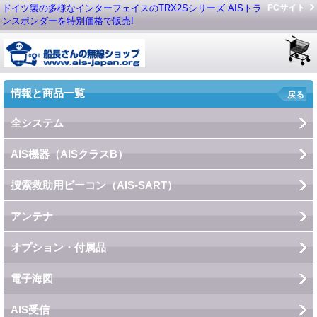
ドイツ製の多様なインターフェイスのTRX2Sシリーズ AISトラ
PCサイト
ンスポンダーを特別価格で販売!
情報と商品一覧
戻る
全システム
AIS機器（AISクラスB）
捜索救助用ビーコン（AIS-SART）
アンテナ
オプション・付属品
電子海図
AIS受信