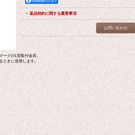
Facebookでシェア
返品特約に関する重要事項
お問い合わせ
マークのL型取付金具、
るときに使用します。