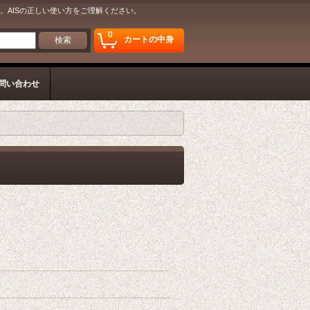
。AISの正しい使い方をご理解ください。
0
カートの中身
問い合わせ