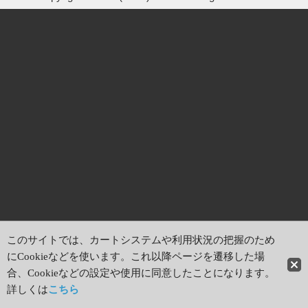
このサイトでは、カートシステムや利用状況の把握のため
にCookieなどを使います。これ以降ページを遷移した場
合、Cookieなどの設定や使用に同意したことになります。
詳しくは
こちら