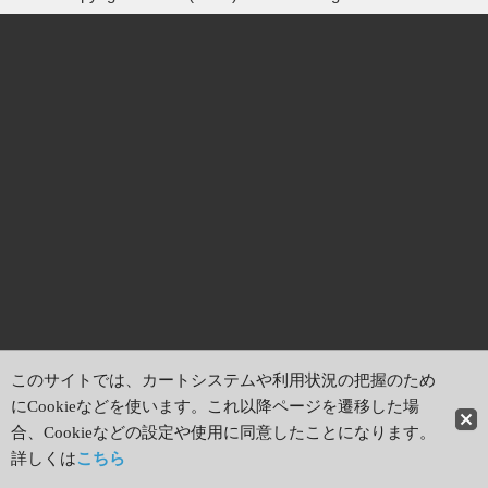
このサイトでは、カートシステムや利用状況の把握のため
にCookieなどを使います。これ以降ページを遷移した場
合、Cookieなどの設定や使用に同意したことになります。
詳しくは
こちら